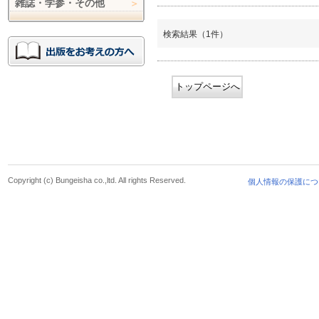
雑誌・学参・その他
検索結果（1件）
トップページへ
Copyright (c) Bungeisha co.,ltd. All rights Reserved.
個人情報の保護につ