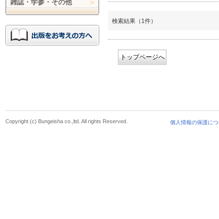
雑誌・学参・その他
検索結果（1件）
トップページへ
Copyright (c) Bungeisha co.,ltd. All rights Reserved.
個人情報の保護につ