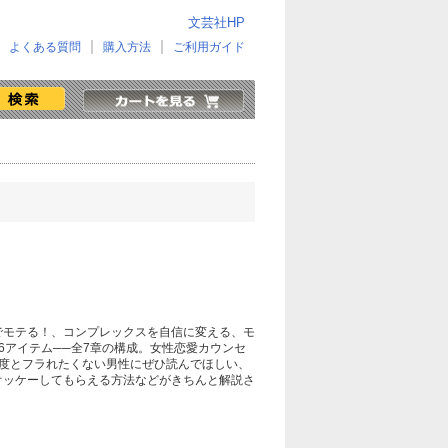
文芸社HP
よくある質問
購入方法
ご利用ガイド
でモテる！、コンプレックスを自信に変える、モ
6アイテム──全7章の構成。女性恋愛カウンセ
度とフラれたくない男性にぜひ読んでほしい、
オッケーしてもらえる方法などがきちんと解説さ