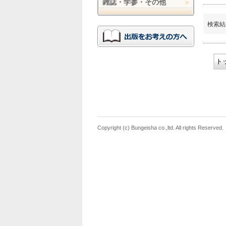
雑誌・学参・その他
検索結
ト
Copyright (c) Bungeisha co.,ltd. All rights Reserved.