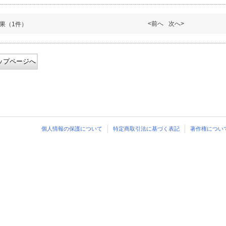
<前へ
次へ>
果（1件）
ップページへ
個人情報の保護について
特定商取引法に基づく表記
著作権につい