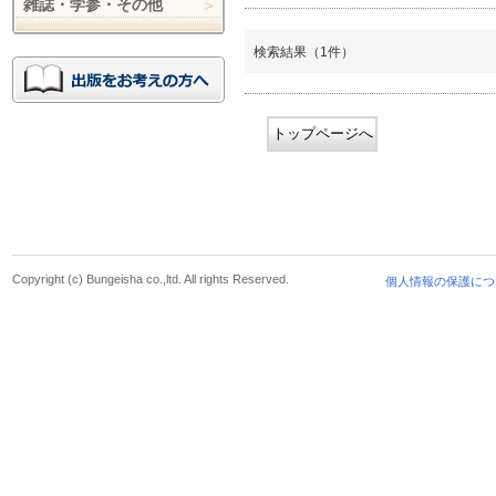
雑誌・学参・その他
検索結果（1件）
トップページへ
Copyright (c) Bungeisha co.,ltd. All rights Reserved.
個人情報の保護につ