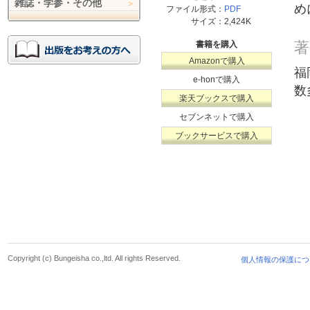
雑誌・学参・その他
め
ファイル形式：
PDF
サイズ：
2,424K
著
書籍を購入
Amazonで購入
福
e-honで購入
数
楽天ブックスで購入
セブンネットで購入
ブックサービスで購入
Copyright (c) Bungeisha co.,ltd. All rights Reserved.
個人情報の保護につ