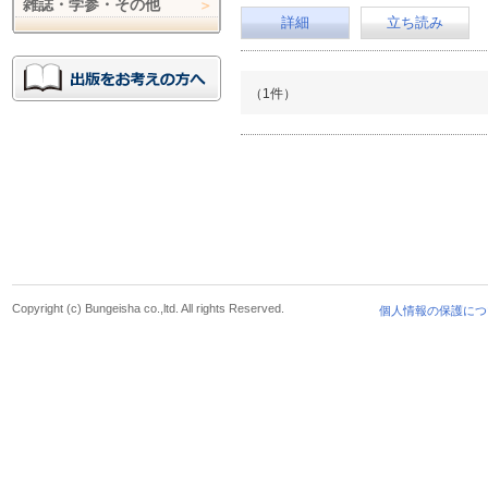
雑誌・学参・その他
詳細
立ち読み
（1件）
Copyright (c) Bungeisha co.,ltd. All rights Reserved.
個人情報の保護につ