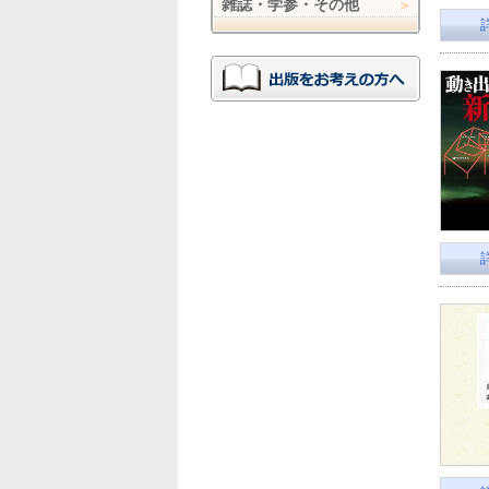
雑誌・学参・その他