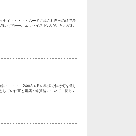
ッセイ・・・・・ムードに流され自分の頭で考
舞いする──。エッセイスト3人が、それぞれ
集・・・・・24年8ヵ月の生涯で彼は何を遺し
としての仕事と建築の本質論について、長らく