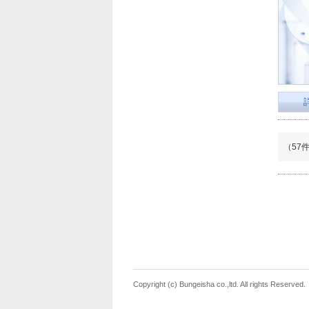
（57
Copyright (c) Bungeisha co.,ltd. All rights Reserved.