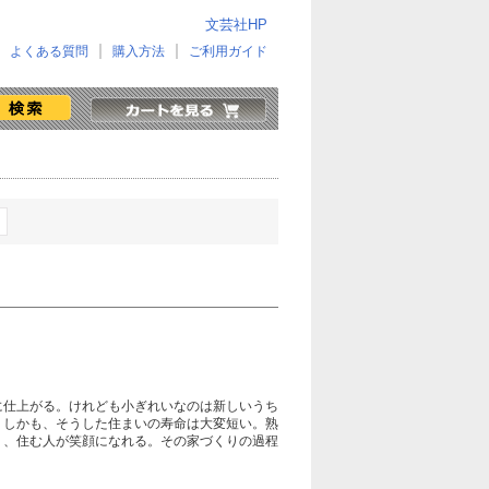
文芸社HP
よくある質問
購入方法
ご利用ガイド
」
に仕上がる。けれども小ぎれいなのは新しいうち
。しかも、そうした住まいの寿命は大変短い。熟
く、住む人が笑顔になれる。その家づくりの過程