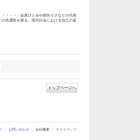
！・・・・・金原ひとみや綿矢りさなどの代表
との共通性を探る。現代社会における自己の姿
トップページへ
て
お問い合わせ
会社概要
サイトマップ