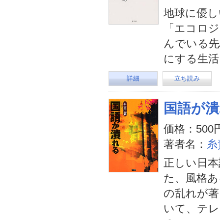
地球に優し
「エコロジ
んでいる先
にする生活
詳細
立ち読み
国語が潰
価格：500
著者名：
糸
正しい日本
た、風格あ
の乱れが著
いて、テレ