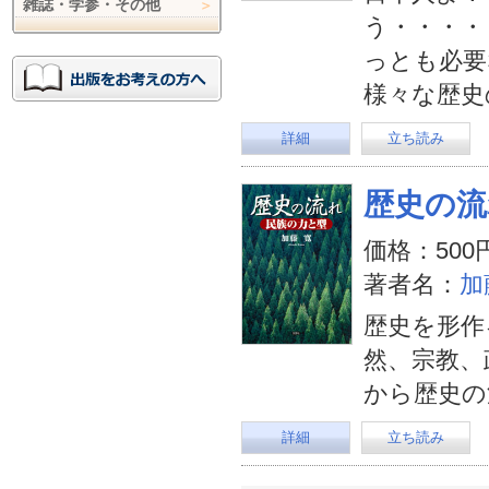
雑誌・学参・その他
う・・・・
っとも必要
様々な歴史
詳細
立ち読み
歴史の流
価格：500
著者名：
加
歴史を形作
然、宗教、
から歴史の
詳細
立ち読み