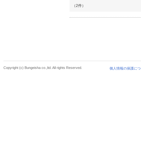
（2件）
Copyright (c) Bungeisha co.,ltd. All rights Reserved.
個人情報の保護につ