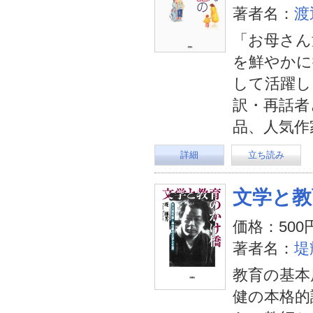
著者名：
渡
「お母さん
を鮮やかに
して活躍し
訳・再話者
品、人気作
詳細
立ち読み
文学と教
価格：500
著者名：
堤
教育の基本
健の本格的