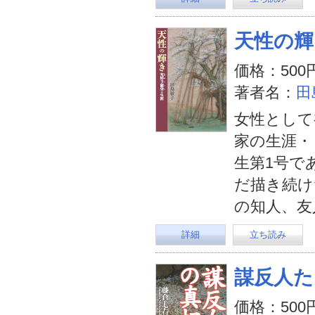
天性の輝
価格：500
著者名：
田
女性として
家の生涯・
生第1号で
だ描き続け
の知人、友
詳細
立ち読み
謀反人た
価格：500