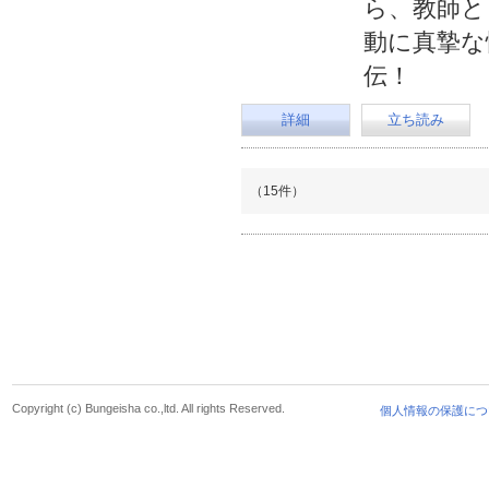
ら、教師と
動に真摯な
伝！
詳細
立ち読み
（15件）
Copyright (c) Bungeisha co.,ltd. All rights Reserved.
個人情報の保護につ