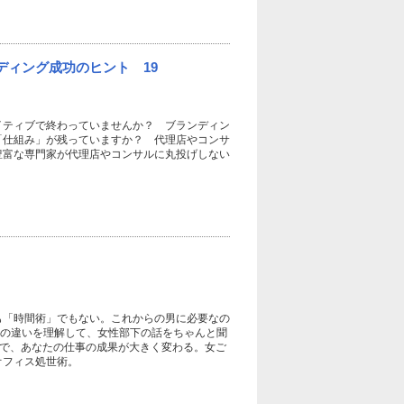
ィング成功のヒント 19
イティブで終わっていませんか？ ブランディン
「仕組み」が残っていますか？ 代理店やコンサ
豊富な専門家が代理店やコンサルに丸投げしない
も「時間術」でもない。これからの男に必要なの
脳の違いを理解して、女性部下の話をちゃんと聞
かで、あなたの仕事の成果が大きく変わる。女ご
オフィス処世術。