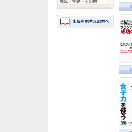
雑誌・学参・その他