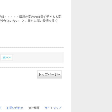
記録・・・・・環境が変われば必ず子どもも変
行少年はいない」と、彼らに深い愛情を注ぐ
次へ>
トップページへ
て
お問い合わせ
会社概要
サイトマップ