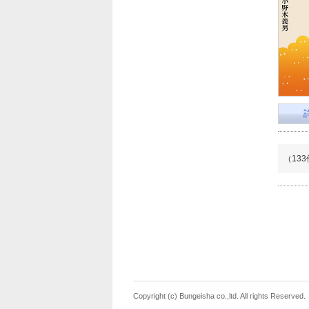
（13
Copyright (c) Bungeisha co.,ltd. All rights Reserved.