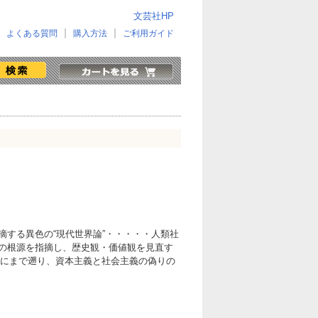
文芸社HP
よくある質問
購入方法
ご利用ガイド
摘する異色の“現代世界論”・・・・・人類社
の根源を指摘し、歴史観・価値観を見直す
変質にまで遡り、資本主義と社会主義の偽りの