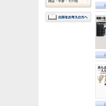
雑誌・学参・その他