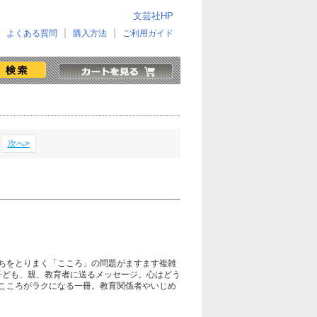
文芸社HP
よくある質問
購入方法
ご利用ガイド
次へ>
ちをとりまく「こころ」の問題がますます複雑
子ども、親、教育者に送るメッセージ。心はどう
…こころがラクになる一冊。教育関係者やいじめ