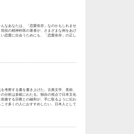
そんなあなたは、「恋愛依存」なのかもしれませ
、現役の精神科医の著者が、さまざまな例をあげ
しい恋愛に出会うためにも、「恋愛依存」の正し
化を考察する書を書き上げた。古典文学、美術、
その分析は多岐にわたる。独自の視点で日本文化
に依拠する宗教との融和が、手に取るように伝わ
らこそ多くの人におすすめしたい、日本人として