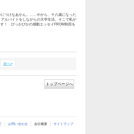
身につけなあかん。……やから、十八歳になった
、アルバイトをしながらの大学生活。そこで私が
す！ ぴっかぴかの感動エッセイFROM秋田を
次へ>
トップページへ
て
お問い合わせ
会社概要
サイトマップ