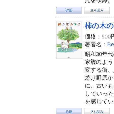
点を収録。
詳細
立ち読み
柿の木の
価格：500
著者名：
Be
昭和30年
家族のよう
変する街、
焼け野原か
に、古いも
していった
を感じてい
詳細
立ち読み