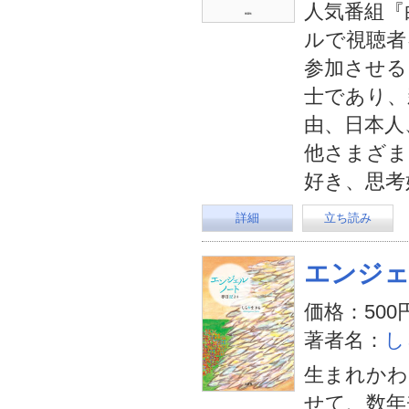
人気番組『
ルで視聴者
参加させる
士であり、
由、日本人
他さまざま
好き、思考
詳細
立ち読み
エンジ
価格：500
著者名：
し
生まれかわ
せて、数年