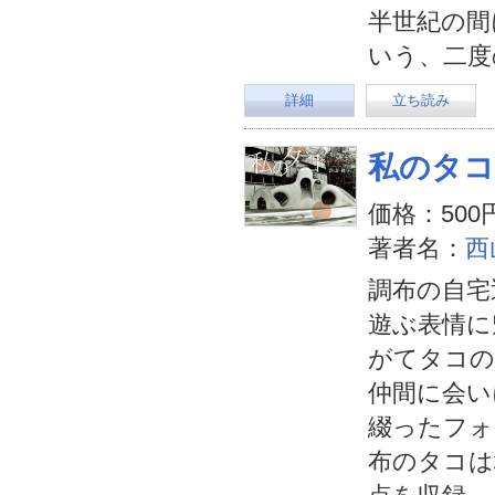
半世紀の間
いう、二度
詳細
立ち読み
私のタコ
価格：500
著者名：
西
調布の自宅
遊ぶ表情に
がてタコの
仲間に会い
綴ったフォ
布のタコは