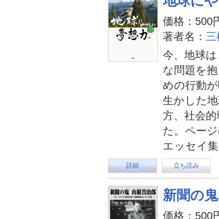
地球にや
価格：500
著者名：
三
今、地球は
な問題を抱
めの行動が
生かした地
方、社会的
た。ページ
エッセイ集
詳細
立ち読み
新聞の鬼
価格：500