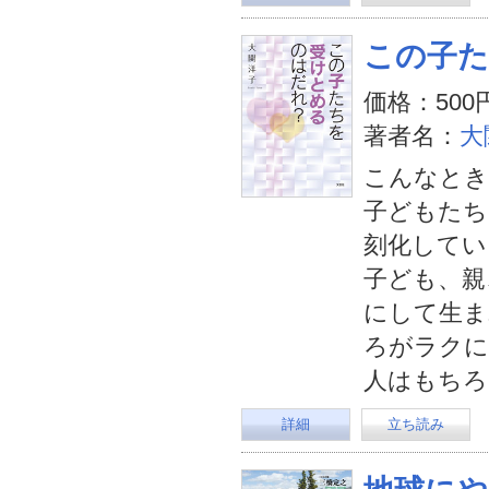
この子
価格：500
著者名：
大
こんなとき
子どもたち
刻化してい
子ども、親
にして生ま
ろがラクに
人はもちろ
詳細
立ち読み