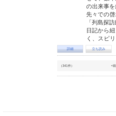
の出来事を
先々での啓
「列島探訪
日記から紐
く、スピリ
詳細
立ち読み
（341件）
<