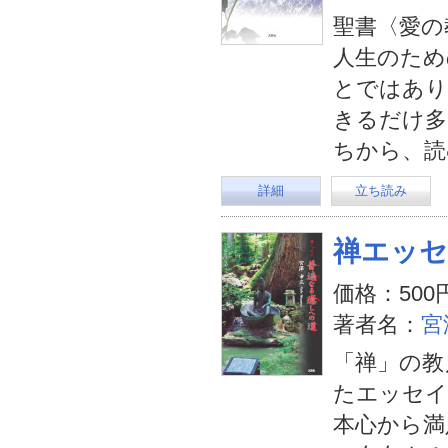
聖書〈愛の
人生のため
とではあり
きるだけ多
ちから、読
詳細
立ち読み
禅エッセ
価格：500
著者名：
宮
「禅」の教
たエッセイ
本心から満