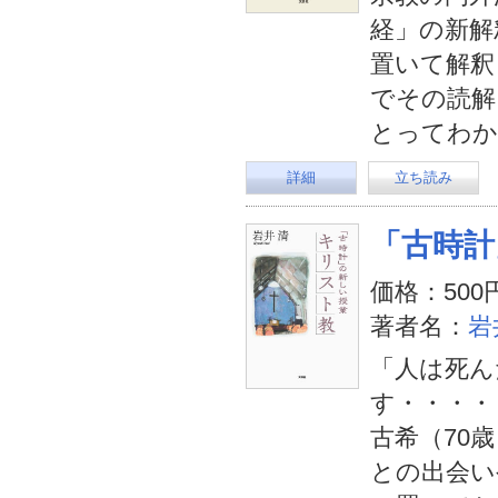
経」の新解
置いて解釈
でその読解
とってわか
詳細
立ち読み
「古時計
価格：500
著者名：
岩
「人は死ん
す・・・・
古希（70
との出会い