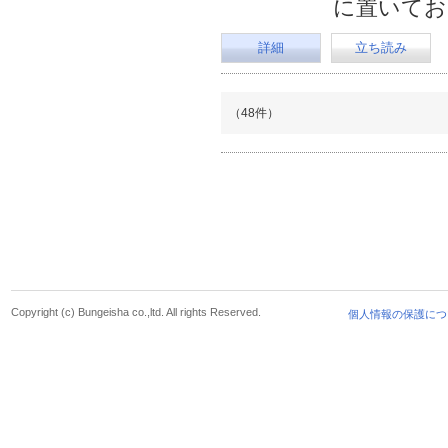
に置いてお
詳細
立ち読み
（48件）
Copyright (c) Bungeisha co.,ltd. All rights Reserved.
個人情報の保護につ