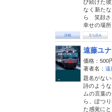
び続けた彼
なく新たな
ら 笑顔
幸せの場所
詳細
立ち読み
遠藤ユナ
価格：500
著者名：
遠
題名がない
詩のような
ムの言葉の
ら、ぽつり
た感覚にと