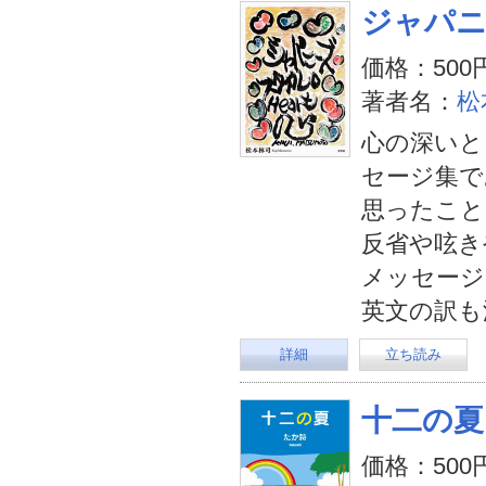
ジャパニ
価格：500
著者名：
松
心の深いと
セージ集で
思ったこと
反省や呟き
メッセージ
英文の訳も
詳細
立ち読み
十二の夏
価格：500