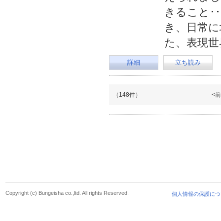
きること･
き、日常に
た、表現世
詳細
立ち読み
（148件）
<
Copyright (c) Bungeisha co.,ltd. All rights Reserved.
個人情報の保護につ