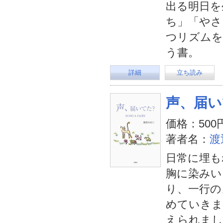
出る明日を
ち」「やさ
つリズムを
う書。
詳細
立ち読み
声、届いて
価格：500
著者名：
渡
日常に埋も
胸に染みい
り、一行の
めていきま
えられまし