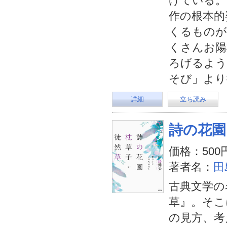
げている。
作の根本的
くるものが
くさんお陽
ろげるよう
そび」より
詳細
立ち読み
詩の花園
価格：500
著者名：
田
古典文学の
草』。そこ
の見方、考