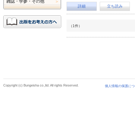
雑誌・学参・その他
詳細
立ち読み
（1件）
Copyright (c) Bungeisha co.,ltd. All rights Reserved.
個人情報の保護につ