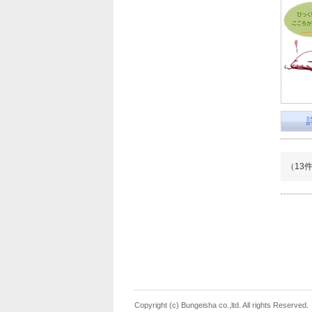
（13
Copyright (c) Bungeisha co.,ltd. All rights Reserved.