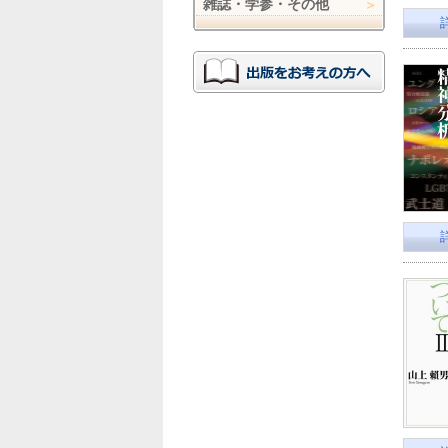
雑誌・学参・その他