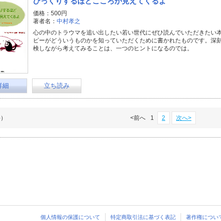
びっくりするほどこころが見えてくるよ
価格：500円
著者名：
中村孝之
心の中のトラウマを追い出したい若い世代にぜひ読んでいただきたい
ピーがどういうものかを知っていただくために書かれたものです。深
検しながら考えてみることは、一つのヒントになるのでは。
詳細
立ち読み
件）
<前へ
1
2
次へ>
個人情報の保護について
特定商取引法に基づく表記
著作権につい