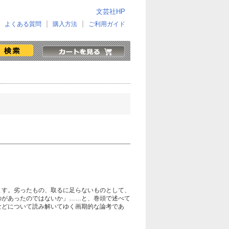
文芸社HP
よくある質問
購入方法
ご利用ガイド
ます。劣ったもの、取るに足らないものとして、
のがあったのではないか」……と、巻頭で述べて
などについて読み解いてゆく画期的な論考であ