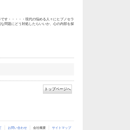
本です・・・・・現代の悩める人々にヒプノセラ
刻な問題にどう対処したらいいか、心の内部を探
トップページへ
て
お問い合わせ
会社概要
サイトマップ