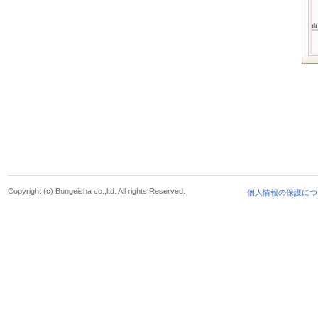
Copyright (c) Bungeisha co.,ltd. All rights Reserved.
個人情報の保護につ