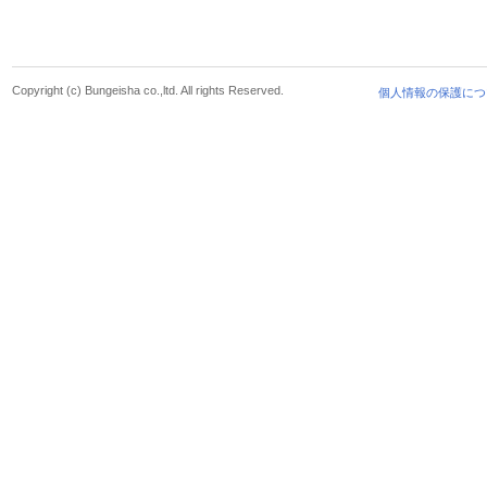
Copyright (c) Bungeisha co.,ltd. All rights Reserved.
個人情報の保護につ