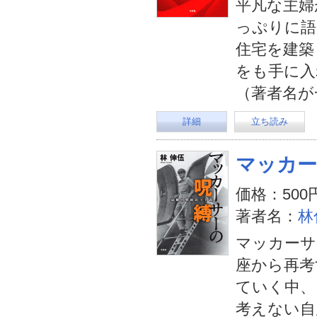
平凡な主婦
っぷりに語
住宅を建築
をも手に入
（著者名が
詳細
立ち読み
マッカー
価格：500
著者名：
林
マッカーサ
座から再考
ていく中、
考えない自