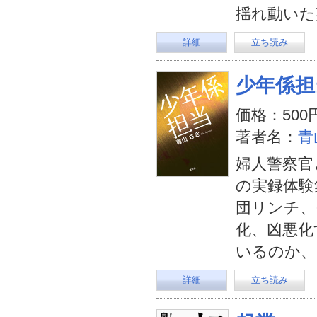
揺れ動いた
詳細
立ち読み
少年係担
価格：500
著者名：
青
婦人警察官
の実録体験
団リンチ、
化、凶悪化
いるのか、
詳細
立ち読み