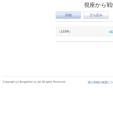
視座から戦
詳細
立ち読み
（133件）
<
Copyright (c) Bungeisha co.,ltd. All rights Reserved.
個人情報の保護につ