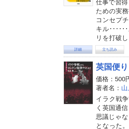
仕事で習得
ための実務
コンセプチ
キル･･･
リを打破し
詳細
立ち読み
英国便り
価格：500
著者名：
山
イラク戦争
く英国通信
思議じゃな
となった。