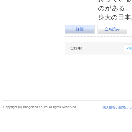
のがある。
身大の日本
詳細
立ち読み
（133件）
<
Copyright (c) Bungeisha co.,ltd. All rights Reserved.
個人情報の保護につ