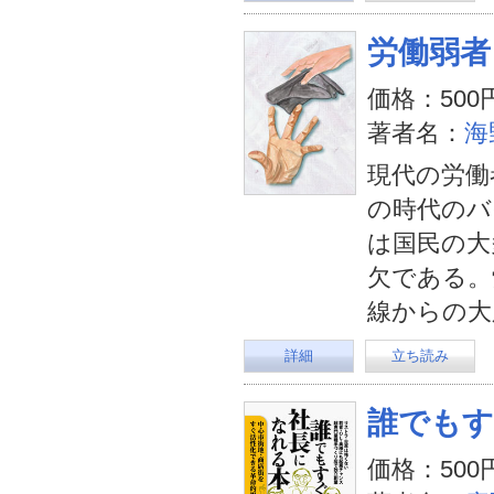
労働弱者
価格：500
著者名：
海
現代の労働
の時代のバ
は国民の大
欠である。
線からの大
詳細
立ち読み
誰でもす
価格：500