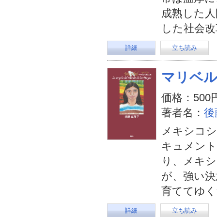
成熟した人
した社会改
詳細
立ち読み
マリベ
価格：500
著者名：
後
メキシコシ
キュメント
り、メキシ
が、強い決
育ててゆく
詳細
立ち読み