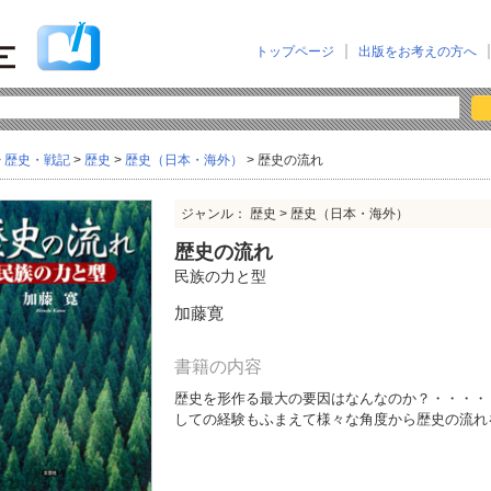
トップページ
出版をお考えの方へ
>
歴史・戦記
>
歴史
>
歴史（日本・海外）
> 歴史の流れ
ジャンル： 歴史 > 歴史（日本・海外）
歴史の流れ
民族の力と型
加藤寛
書籍の内容
歴史を形作る最大の要因はなんなのか？・・・・・
しての経験もふまえて様々な角度から歴史の流れ