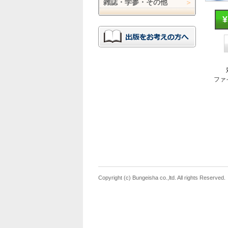
雑誌・学参・その他
ファ
Copyright (c) Bungeisha co.,ltd. All rights Reserved.