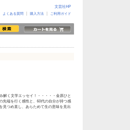
文芸社HP
よくある質問
購入方法
ご利用ガイド
読み解く文学エッセイ！・・・・・金原ひと
の先端を行く感性と、60代の自分が持つ感
を見つめ直し、あらためて生の意味を見出