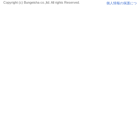
Copyright (c) Bungeisha co.,ltd. All rights Reserved.
個人情報の保護につ