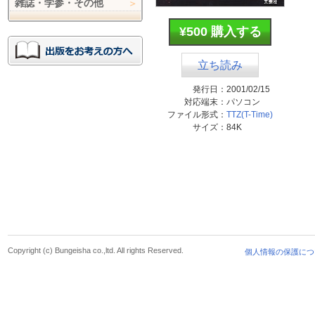
雑誌・学参・その他
¥500 購入する
立ち読み
発行日：
2001/02/15
対応端末：
パソコン
ファイル形式：
TTZ(T-Time)
サイズ：
84K
Copyright (c) Bungeisha co.,ltd. All rights Reserved.
個人情報の保護につ