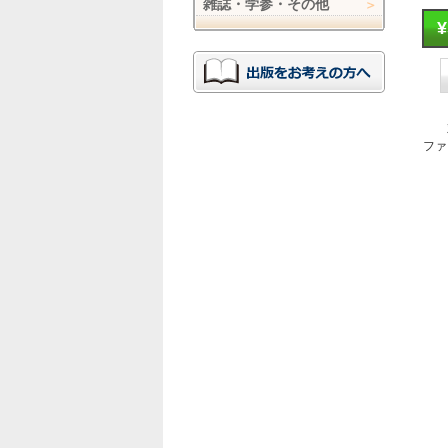
雑誌・学参・その他
ファ