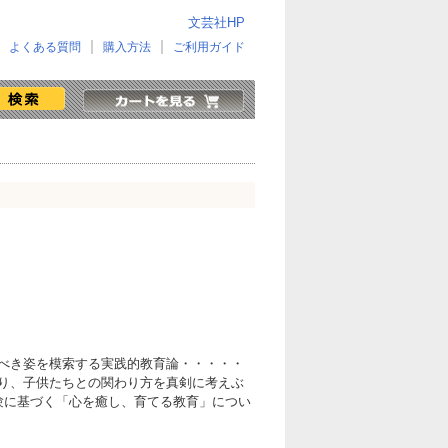
文芸社HP
よくある質問
購入方法
ご利用ガイド
べき姿を模索する実践的教育論・・・・・
り、子供たちとの関わり方を真剣に考えぶ
験に基づく「心を癒し、育てる教育」につい