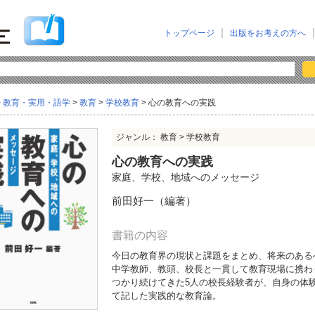
トップページ
出版をお考えの方へ
>
教育・実用・語学
>
教育
>
学校教育
> 心の教育への実践
ジャンル： 教育 > 学校教育
心の教育への実践
家庭、学校、地域へのメッセージ
前田好一（編著）
書籍の内容
今日の教育界の現状と課題をまとめ、将来のある
中学教師、教頭、校長と一貫して教育現場に携わ
つかり続けてきた5人の校長経験者が、自身の体
て記した実践的な教育論。