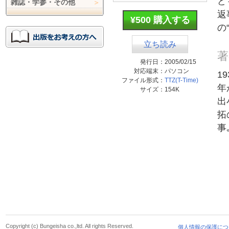
ど
雑誌・学参・その他
返
¥500 購入する
の
立ち読み
著
発行日：
2005/02/15
対応端末：
パソコン
1
ファイル形式：
TTZ(T-Time)
年
サイズ：
154K
出
拓
事
Copyright (c) Bungeisha co.,ltd. All rights Reserved.
個人情報の保護につ