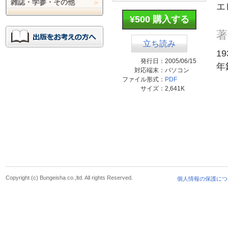
雑誌・学参・その他
エ
¥500 購入する
著
立ち読み
1
発行日：
2005/06/15
年
対応端末：
パソコン
ファイル形式：
PDF
サイズ：
2,641K
Copyright (c) Bungeisha co.,ltd. All rights Reserved.
個人情報の保護につ