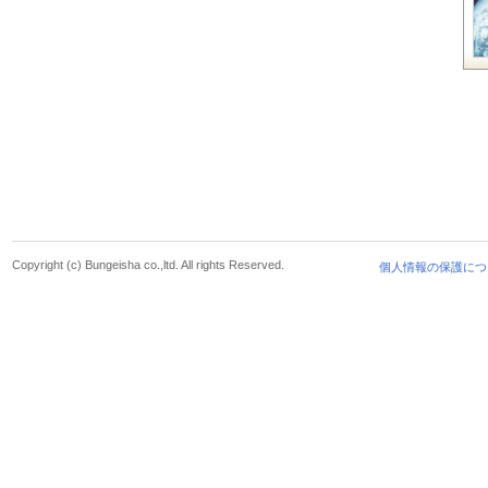
Copyright (c) Bungeisha co.,ltd. All rights Reserved.
個人情報の保護につ