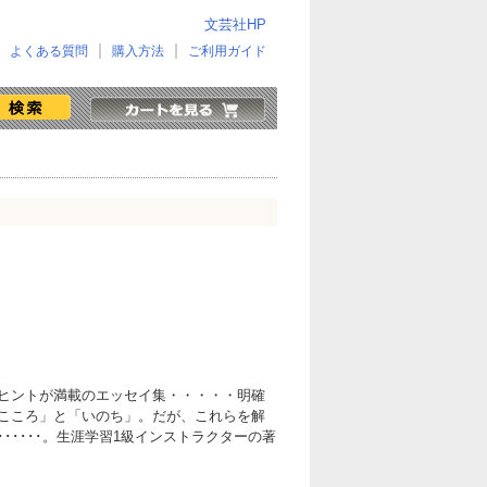
文芸社HP
よくある質問
購入方法
ご利用ガイド
ヒントが満載のエッセイ集・・・・・明確
こころ」と「いのち」。だが、これらを解
･････。生涯学習1級インストラクターの著