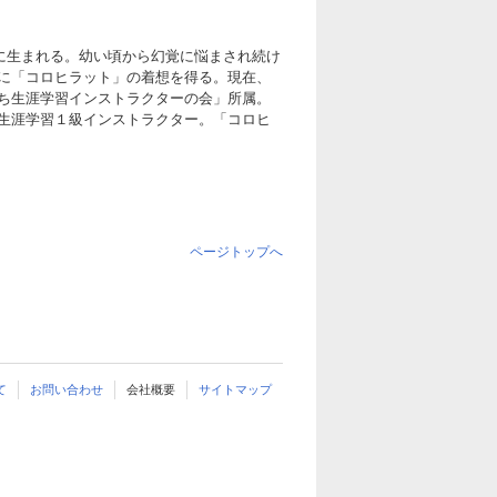
まに生まれる。幼い頃から幻覚に悩まされ続け
に「コロヒラット」の着想を得る。現在、
ち生涯学習インストラクターの会」所属。
生涯学習１級インストラクター。「コロヒ
ページトップへ
て
お問い合わせ
会社概要
サイトマップ