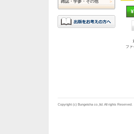
雑誌・学参・その他
ファ
Copyright (c) Bungeisha co.,ltd. All rights Reserved.