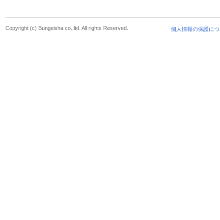
Copyright (c) Bungeisha co.,ltd. All rights Reserved.
個人情報の保護につ