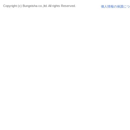
Copyright (c) Bungeisha co.,ltd. All rights Reserved.
個人情報の保護につ