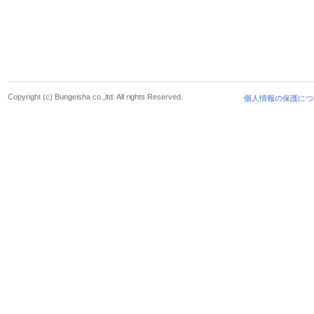
Copyright (c) Bungeisha co.,ltd. All rights Reserved.
個人情報の保護につ