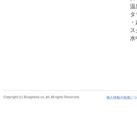
温
タ
・
ス
水
Copyright (c) Bungeisha co.,ltd. All rights Reserved.
個人情報の保護につ