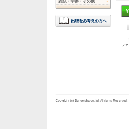
雑誌・学参・その他
ファ
Copyright (c) Bungeisha co.,ltd. All rights Reserved.