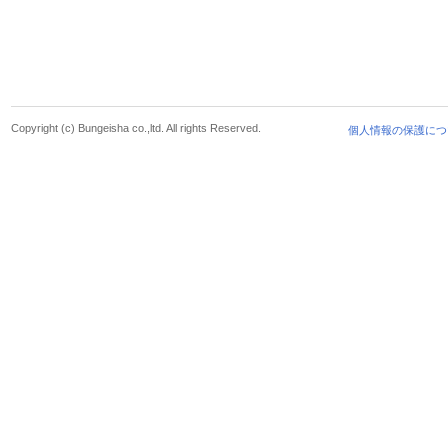
Copyright (c) Bungeisha co.,ltd. All rights Reserved.
個人情報の保護につ