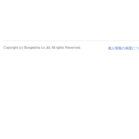
Copyright (c) Bungeisha co.,ltd. All rights Reserved.
個人情報の保護につ