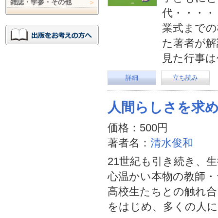
雑誌・学参・その他
代・・・・
業式までの
た著者が解
見た行事は
詳細
立ち読み
人間らしさを求
価格：500円
著者名：
清水俊和
21世紀も引き続き、
心温かい本物の教師・
高校生たちとの触れ合
をはじめ、多くの人に