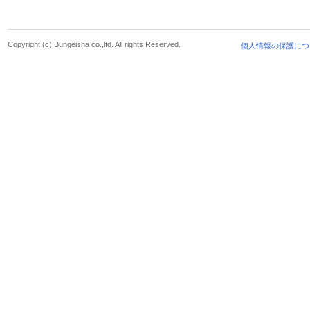
Copyright (c) Bungeisha co.,ltd. All rights Reserved.
個人情報の保護につ