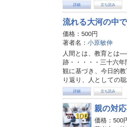
詳細
立ち読み
流れる大河の中
価格：500円
著者名：
小原敏伸
人間とは、教育とは─
跡・・・・・三十六年
観に基づき、今日的教
り返り、人としての聡
詳細
立ち読み
親の対応 
価格：500