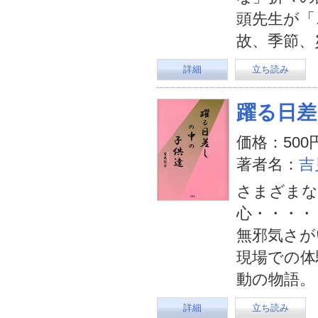
頭先生が「
故、季節、
詳細
立ち読み
躍る日差
価格：500
著者名：
吉
さまざまな
心・・・・
無邪気さが
現場での体
動の物語。
詳細
立ち読み