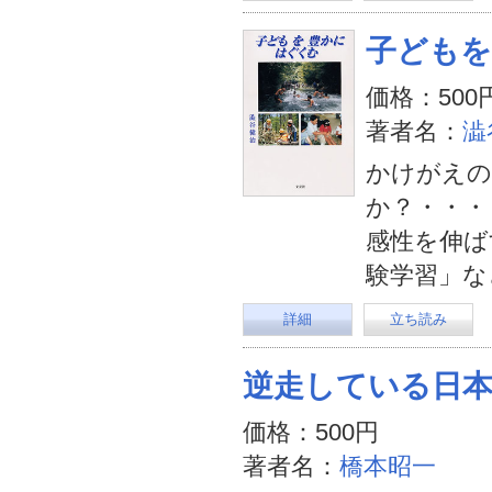
子ども
価格：500
著者名：
澁
かけがえの
か？・・・
感性を伸ば
験学習」な
詳細
立ち読み
逆走している日
価格：500円
著者名：
橋本昭一