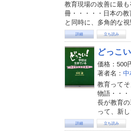
教育現場の改善に最も
冊・・・・・日本の教
と同時に、多角的な視
詳細
立ち読み
どっこい
価格：500
著者名：
中
教育ってそ
物語・・・
長が教育の
って、新し
詳細
立ち読み