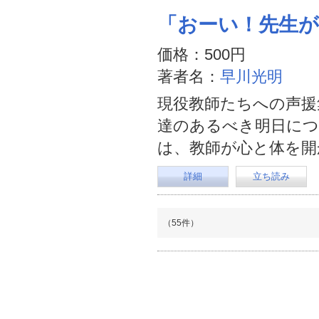
「おーい！先生
価格：500円
著者名：
早川光明
現役教師たちへの声援
達のあるべき明日につ
は、教師が心と体を
詳細
立ち読み
（55件）