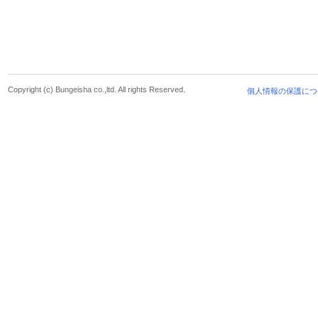
Copyright (c) Bungeisha co.,ltd. All rights Reserved.
個人情報の保護につ