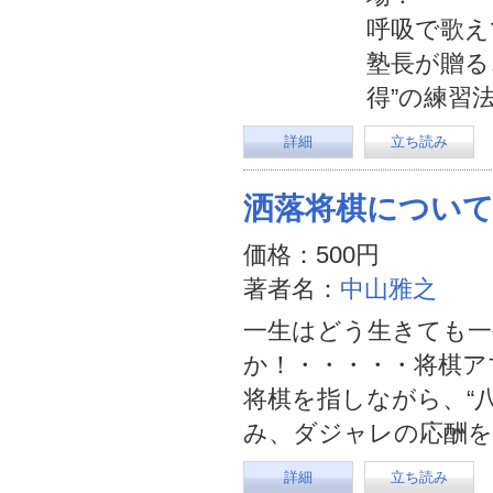
呼吸で歌え
塾長が贈る
得”の練習
詳細
立ち読み
洒落将棋につい
価格：500円
著者名：
中山雅之
一生はどう生きても
か！・・・・・将棋アマ
将棋を指しながら、“
み、ダジャレの応酬を
詳細
立ち読み