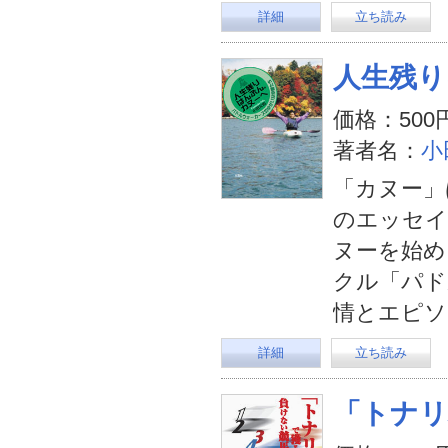
詳細
立ち読み
人生残り
価格：500
著者名：
小
「カヌー」
のエッセイ
ヌーを始め
クル「パド
情とエピソ
詳細
立ち読み
「トナリ