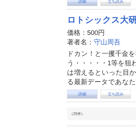
詳細
立ち読み
ロトシックス大研
価格：500円
著者名：
守山周吾
ドカン！と一攫千金を
う・・・・・1等を狙
は増えるといった目か
る最新データであな
詳細
立ち読み
（25件）