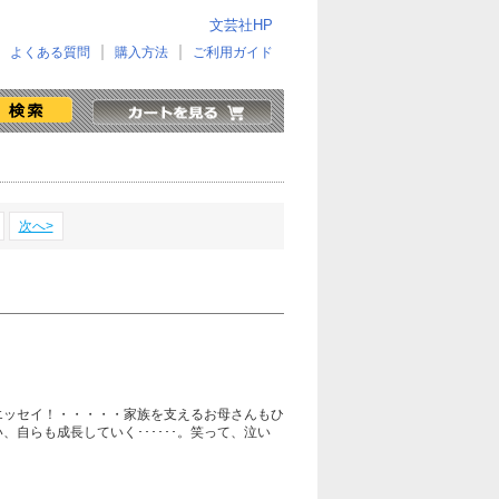
文芸社HP
よくある質問
購入方法
ご利用ガイド
次へ>
エッセイ！・・・・・家族を支えるお母さんもひ
自らも成長していく･･････。笑って、泣い