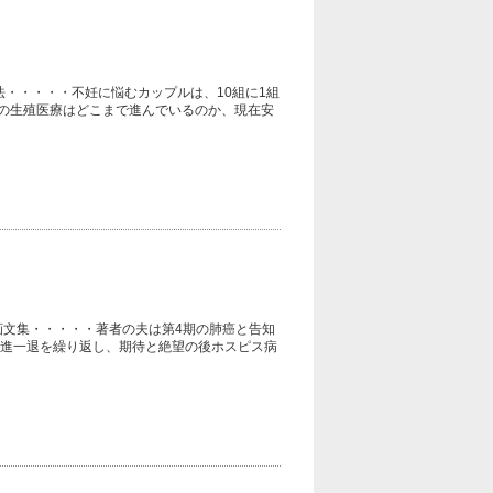
・・・・・不妊に悩むカップルは、10組に1組
の生殖医療はどこまで進んでいるのか、現在安
文集・・・・・著者の夫は第4期の肺癌と告知
一進一退を繰り返し、期待と絶望の後ホスピス病