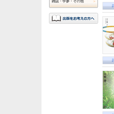
雑誌・学参・その他