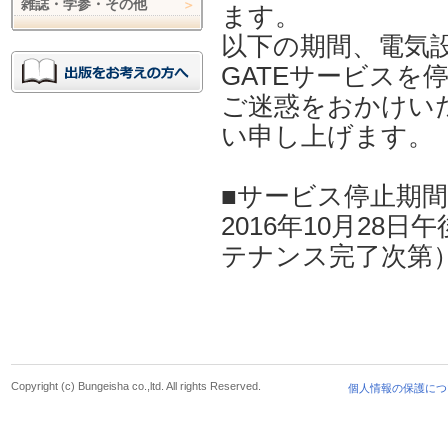
雑誌・学参・その他
ます。
以下の期間、電気設
GATEサービスを
ご迷惑をおかけい
い申し上げます。
■サービス停止期間
2016年10月28日
テナンス完了次第
Copyright (c) Bungeisha co.,ltd. All rights Reserved.
個人情報の保護につ