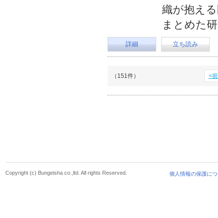
織が抱える
まとめた研
詳細
立ち読み
（151件）
<
Copyright (c) Bungeisha co.,ltd. All rights Reserved.
個人情報の保護につ