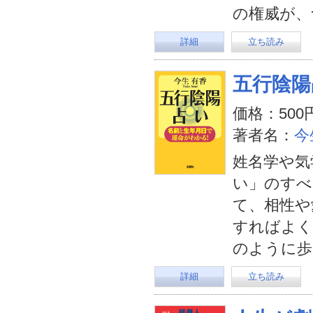
の権威が、
詳細
立ち読み
五行陰陽
価格：500
著者名：
今
姓名学や気
い」のすべ
て、相性や
すればよく
のように歩
詳細
立ち読み