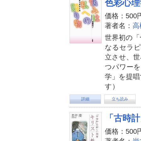
色彩心理
価格：500
著者名：
高
世界初の「
なるセラピ
立させ、世
つパワーを
学」を提唱
す）
詳細
立ち読み
「古時計
価格：500