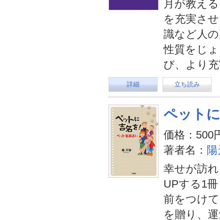
月が教える
を充実させ
識など人の
性質をじょ
び、より充
詳細
立ち読み
ペットに
価格：500
著者名：
陽
幸せが訪れ
UPする1
前をつけて
を贈り、運