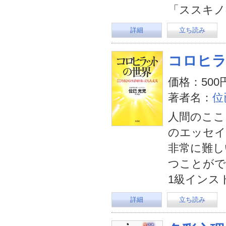
「ススキノ
詳細
立ち読み
コロヒ
価格：500
著者名：
位
人間のここ
のエッセイ
非常に難し
つことがで
1級インス
詳細
立ち読み