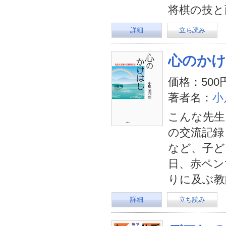
将棋の技と
詳細
立ち読み
心のか
価格：500
著者名：
小
こんな先生
の交流記録
など、子ど
日、赤ペンで
りに及ぶ教
詳細
立ち読み