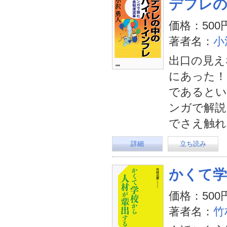
デフレ
価格：500
著者名：
小
出口の見え
にあった！
であるとい
ンガで解説
でさえ触れ
詳細
立ち読み
かくて学
価格：500
著者名：
竹