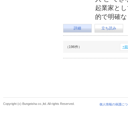
起業家とし
的で明確な
詳細
立ち読み
（196件）
<
Copyright (c) Bungeisha co.,ltd. All rights Reserved.
個人情報の保護につ