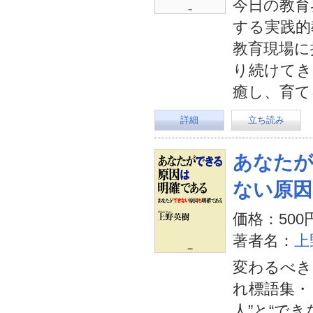
今日の教育
する実践的
教育現場に
り続けてき
癒し、育て
詳細
立ち読み
あなた
ない原因
価格：500
著者名：
上
変わるべき
れ標語集・
人”と“で